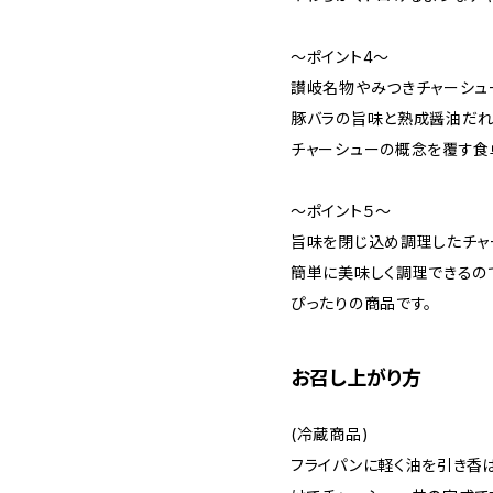
〜ポイント4〜
讃岐名物やみつきチャーシュ
豚バラの旨味と熟成醤油だれ
チャーシューの概念を覆す食
〜ポイント５〜
旨味を閉じ込め調理したチャ
簡単に美味しく調理できるの
ぴったりの商品です。
お召し上がり方
(冷蔵商品)
フライパンに軽く油を引き香