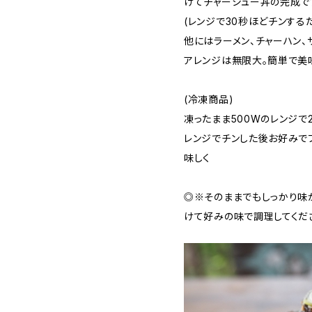
けてチャーシュー丼の完成で
(レンジで30秒ほどチンする
他にはラーメン、チャーハン、サ
アレンジは無限大。簡単で美
(冷凍商品)
凍ったまま500Wのレンジで
レンジでチンした後お好みで
味しく
◎※そのままでもしっかり味
けて好みの味で調理してくだ