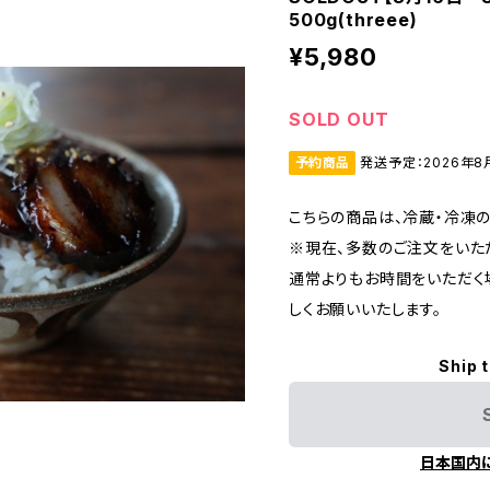
500g(threee)
¥5,980
SOLD OUT
予約商品
発送予定：2026年8
こちらの商品は、冷蔵・冷凍
※現在、多数のご注文をいた
通常よりもお時間をいただく
しくお願いいたします。
Ship 
日本国内