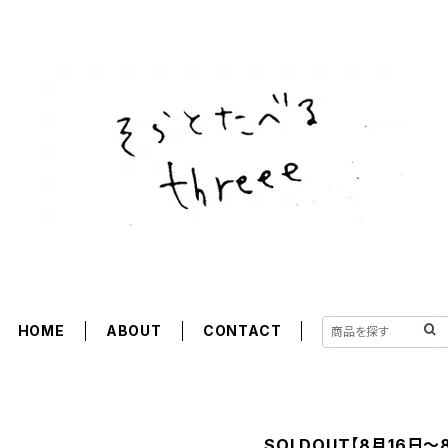
HOME
ABOUT
CONTACT
SOLDOUT【8月16日〜