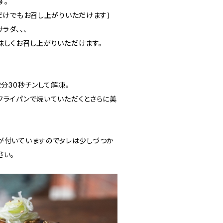
す。
だけでもお召し上がりいただけます)
ラダ、、、
味しくお召し上がりいただけます。
2分30秒チンして解凍。
フライパンで焼いていただくとさらに美
が付いていますのでタレは少しづつか
さい。