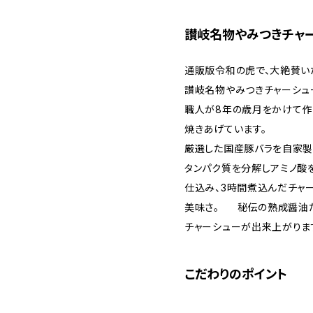
讃岐名物やみつきチャ
通販版令和の虎で、大絶賛い
讃岐名物やみつきチャーシュ
職人が8年の歳月をかけて
焼きあげています。
厳選した国産豚バラを自家製
タンパク質を分解しアミノ酸
仕込み、3時間煮込んだチャ
美味さ。 秘伝の熟成醤油
チャーシューが出来上がりま
こだわりのポイント