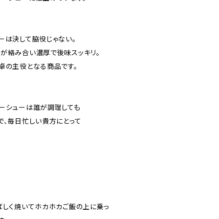
ーは決して脇役じゃない。
が絡み合い濃厚で後味スッキリ。
卓の主役となる商品です。
ーシューは誰が調理しても
で、毎日忙しい貴方にとって
ばしく焼いてホカホカご飯の上に乗っ