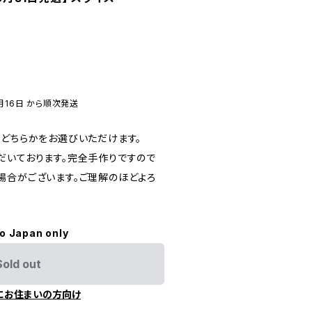
月16日 から順次発送
のどちらかをお選びいただけます。
だいております。完全手作りですので
場合がございます。ご理解のほどよろ
to Japan only
Sold out
にお住まいの方向け